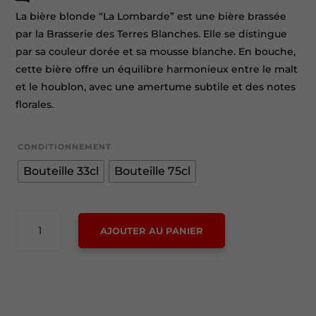
La bière blonde “La Lombarde” est une bière brassée
par la Brasserie des Terres Blanches. Elle se distingue
par sa couleur dorée et sa mousse blanche. En bouche,
cette bière offre un équilibre harmonieux entre le malt
et le houblon, avec une amertume subtile et des notes
florales.
CONDITIONNEMENT
Bouteille 33cl
Bouteille 75cl
QUANTITÉ
AJOUTER AU PANIER
DE
LOMBARDE