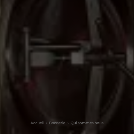
Accueil
Brasserie
Qui sommes nous
5
5